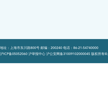
地址：上海市东川路800号 邮编：200240 电话：86-21-54740000
沪ICP备05052060 沪举报中心 沪公安网备31009102000045 版权所