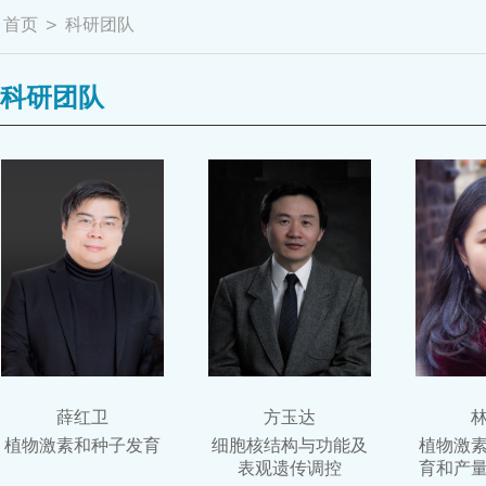
首页
>
科研团队
科研团队
薛红卫
方玉达
植物激素和种子发育
细胞核结构与功能及
植物激
表观遗传调控
育和产