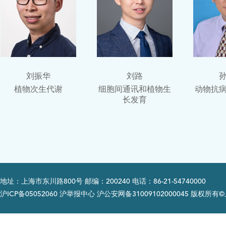
刘振华
刘路
植物次生代谢
细胞间通讯和植物生
动物抗
长发育
地址：上海市东川路800号 邮编：200240 电话：86-21-54740000
沪ICP备05052060 沪举报中心 沪公安网备31009102000045 版权所