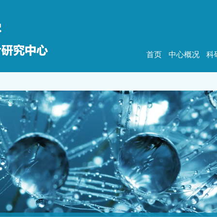
首页
中心概况
科