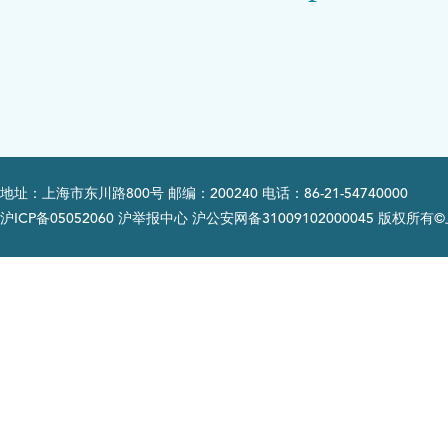
地址：上海市东川路800号 邮编：200240 电话：86-21-54740000
沪ICP备05052060 沪举报中心 沪公安网备31009102000045 版权所