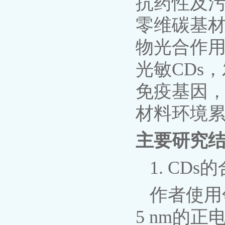
抗药性及污
零维碳基
物光合作
光敏CDs
免疫基因
材料环境
主要研究
1. CD
作者使用
5 nm的