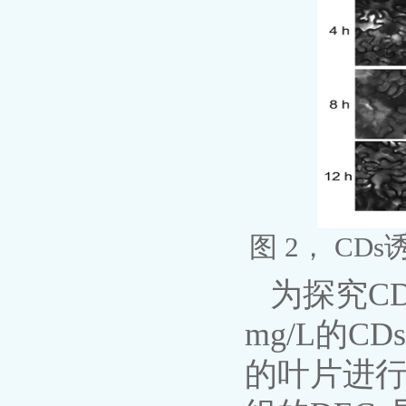
图 2， C
为探究C
mg/L的C
的叶片进行