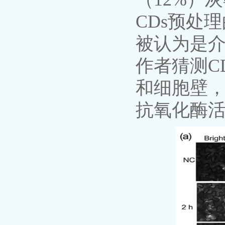
CDs预处
被认为是介
作者猜测C
和细胞壁，
抗氧化酶