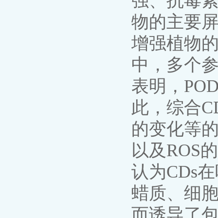
强、抗毒
物的主要
增强植物
中，多个
表明，PO
此，综合C
的变化等的
以及ROS
认为CDs
蜡质、细
而诱导了包