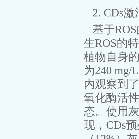
2. CD
基于RO
生ROS的
植物自身的
为240 m
内观察到了
氧化酶活性
态。使用灰
现，CDs
（12%）