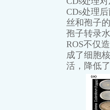
CDs处理
CDs处理
丝和孢子的
孢子转录水
ROS不仅
成了细胞
活，降低