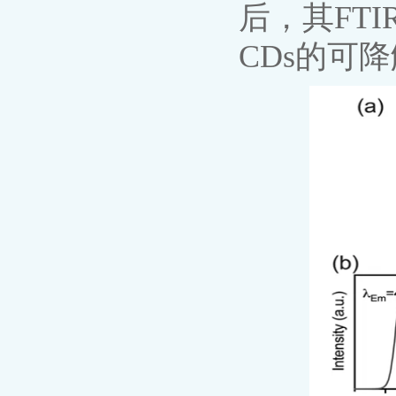
后，其FT
CDs的可