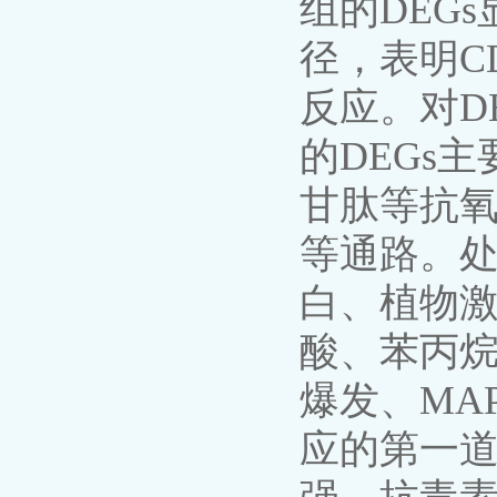
组的DEG
径，表明C
反应。对DE
的DEGs
甘肽等抗
等通路。处
白、植物激
酸、苯丙烷
爆发、MA
应的第一