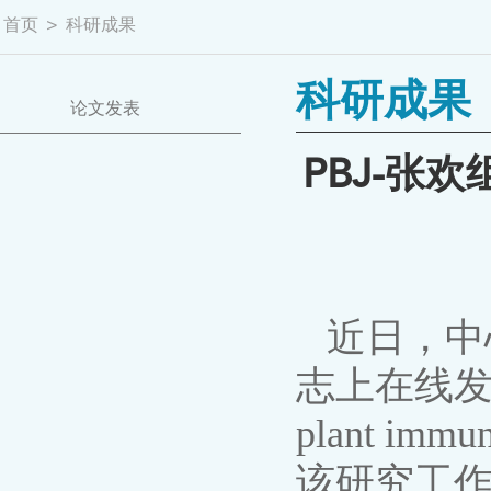
首页
>
科研成果
科研成果
论文发表
PBJ-张
近日，中
志上在线发表了题为
plant imm
该研究工作